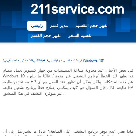
تغيير حجم التقسيم
مدير قسم
رئيسي
تقسيم السحر
تغيير حجم القسم
في بعض الأحيان عند محاولة طباعة المستندات من جهاز كمبيوتر يعمل بنظام
Windows 10 ، قد يظهر لك الخطأ 'برنامج التشغيل غير متوفر'. غالبًا ما يبلغ
مستخدمو طابعة HP عن هذه المشكلة - ولكن يمكن أن تظهر عند العمل مع أي
طابعة. لذا ، فإن السؤال هو: 'كيف يمكنني إصلاح خطأ برنامج تشغيل طابعة HP
غير متوفر؟' اكتشف في هذا المنشور.
ماذا يعني عدم توفر برنامج التشغيل على الطابعة؟ عادةً ما يشير هذا إلى أن