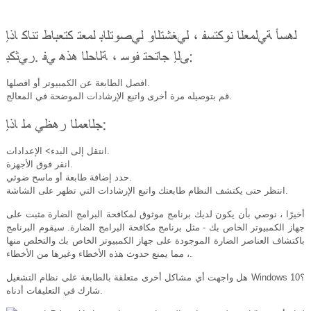
افصل الطابعة عن الكمبيوتر أو افصلها.
قم بتوصيله مرة أخرى واتبع الإرشادات الموضحة في المعالج.
انتقل إلى البدء> الإعدادات.
انقر فوق الأجهزة.
حدد إضافة طابعة أو ماسح ضوئي.
انتظر حتى يكتشف النظام طابعتك واتبع الإرشادات التي تظهر على الشاشة.
أخيرًا ، نوصي بأن يكون لديك برنامج موثوق لمكافحة البرامج الضارة مثبت على
جهاز الكمبيوتر الخاص بك - مثل برنامج مكافحة البرامج الضارة. سيقوم البرنامج
باكتشاف العناصر الضارة الموجودة على جهاز الكمبيوتر الخاص بك والتخلص منها
، مما يمنع حدوث هذه الأخطاء وغيرها من الأخطاء.
هل واجهت أي مشاكل أخرى متعلقة بالطابعة على نظام التشغيل Windows 10؟
شارك في التعليقات أدناه.