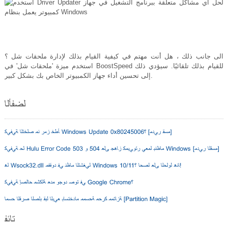
الى جانب ذلك ، هل أنت مهتم في كيفية القيام بذلك لإدارة ملحقات شل ؟
استخدم ميزة 'ملحقات شل' في BoostSpeed ​​للقيام بذلك تلقائيًا. سيؤدي ذلك
إلى تحسين أداء جهاز الكمبيوتر الخاص بك بشكل كبير.